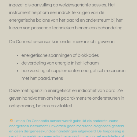
ingezet als aanvulling op welzijnsgerichte sessies. Het
instrument helpt om een indruk te krijgen van de
energetische balans van het paard en ondersteunt bij het
kiezen van passende technieken binnen een behandeling.
De Connectie-sensor kan onder meer inzicht geven in:
energetische spanningen of blokkades
de verdeling van energie in het lichaam
hoe voeding of supplementen energetisch resoneren
met het paard/mens
Deze metingen zijn energetisch en indicatief van aard. Ze
geven handvatten om het paard/mens te ondersteunen in
ontspanning, balans en vitaliteit.
Let op: De Connectie-sensor wordt gebruikt als ondersteunend
energetisch instrument. Er worden geen medische diagnoses gesteld
en geen diergeneeskundige handelingen uitgevoerd. De toepassing is
gericht op welzijn en energetisch evenwicht, niet op het vaststellen of