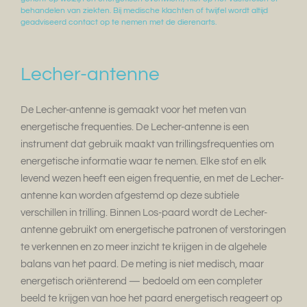
behandelen van ziekten. Bij medische klachten of twijfel wordt altijd
geadviseerd contact op te nemen met de dierenarts.
Lecher-antenne
De Lecher-antenne is gemaakt voor het meten van
energetische frequenties.
De Lecher-antenne is een
instrument dat gebruik maakt van trillingsfrequenties om
energetische informatie waar te nemen. Elke stof en elk
levend wezen heeft een eigen frequentie, en met de Lecher-
antenne kan worden afgestemd op deze subtiele
verschillen in trilling. Binnen Los-paard wordt de Lecher-
antenne gebruikt om energetische patronen of verstoringen
te verkennen en zo meer inzicht te krijgen in de algehele
balans van het paard. De meting is niet medisch, maar
energetisch oriënterend — bedoeld om een completer
beeld te krijgen van hoe het paard energetisch reageert op