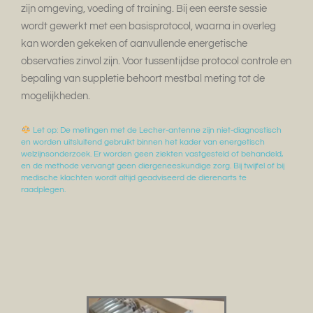
zijn omgeving, voeding of training. Bij een eerste sessie
wordt gewerkt met een basisprotocol, waarna in overleg
kan worden gekeken of aanvullende energetische
observaties zinvol zijn. Voor tussentijdse protocol controle en
bepaling van suppletie behoort mestbal meting tot de
mogelijkheden.
Let op: De metingen met de Lecher-antenne zijn niet-diagnostisch
en worden uitsluitend gebruikt binnen het kader van energetisch
welzijnsonderzoek. Er worden geen ziekten vastgesteld of behandeld,
en de methode vervangt geen diergeneeskundige zorg. Bij twijfel of bij
medische klachten wordt altijd geadviseerd de dierenarts te
raadplegen.