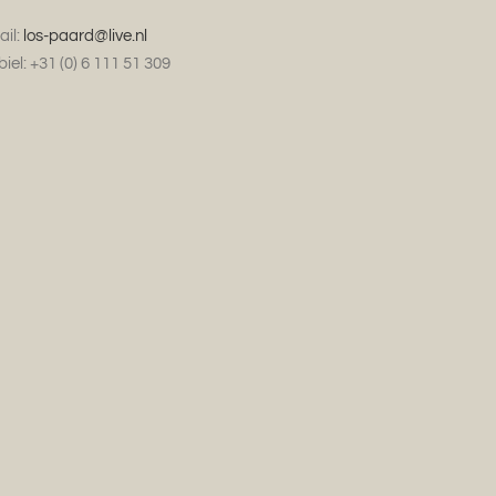
il:
los-paard@live.nl
iel: +31 (0) 6 111 51 309