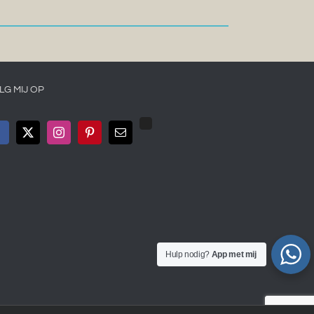
LG MIJ OP
Hulp nodig?
App met mij