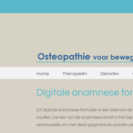
Skip
to
content
Home
Therapieën
Diensten
Digitale anamnese for
Dit digitale anamnese formulier is een deel van de
invullen. De rest van de anamnese wordt in het bi
vertrouwelijk om met deze gegevens en worden ze